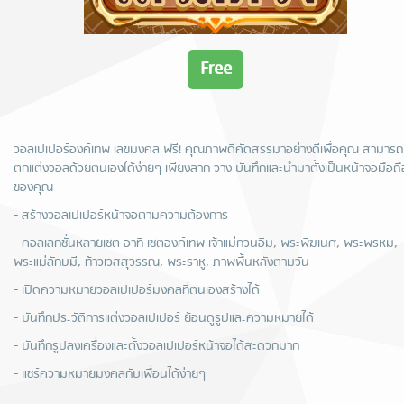
Free
วอลเปเปอร์องค์เทพ เลขมงคล ฟรี! คุณภาพดีคัดสรรมาอย่างดีเพื่อคุณ สามารถ
ตกแต่งวอลด้วยตนเองได้ง่ายๆ เพียงลาก วาง บันทึกและนำมาตั้งเป็นหน้าจอมือถื
ของคุณ
- สร้างวอลเปเปอร์หน้าจอตามความต้องการ
- คอลเลกชั่นหลายเซต อาทิ เซตองค์เทพ เจ้าแม่กวนอิม, พระพิฆเนศ, พระพรหม,
พระแม่ลักษมี, ท้าวเวสสุวรรณ, พระราหู, ภาพพื้นหลังตามวัน
- เปิดความหมายวอลเปเปอร์มงคลที่ตนเองสร้างได้
- บันทึกประวัติการแต่งวอลเปเปอร์ ย้อนดูรูปและความหมายได้
- บันทึกรูปลงเครื่องและตั้งวอลเปเปอร์หน้าจอได้สะดวกมาก
- แชร์ความหมายมงคลกับเพื่อนได้ง่ายๆ