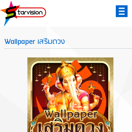
: MID :
: IDX :
LOGOUT
Wallpaper เสริมดวง
Home
ติดต่อเรา