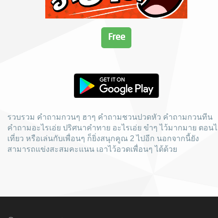
Free
รวบรวม คำถามกวนๆ ฮาๆ คำถามชวนปวดหัว คำถามกวนทีน
คำถามอะไรเอ่ย ปริศนาคำทาย อะไรเอ่ย ขำๆ ไว้มากมาย ตอน
เที่ยว หรือเล่นกับเพื่อนๆ ก็ยิ่งสนุกคูณ 2 ไปอีก นอกจากนี้ยัง
สามารถแข่งสะสมคะแนน เอาไว้อวดเพื่อนๆ ได้ด้วย