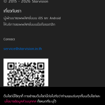
© 2015 - 2026 Starvision
เกี่ยวกับเรา
ผู้พัฒนาแอพพลิเคชั่นบน iOS และ Android
ให้บริการแอพพลิเคชั่นบนมือถือยอดฮิต
Contact
service@starvision.in.th
เว็บไซต์นี้ใช้คุกกี้ การเข้าชมเว็บไซต์นี้ต่อไปถือว่าท่านยอมรับคุกกี้บนเว็บไซต์และ
นโยบายข้อมูลส่วนบุคคล
ทั้งหมดที่ระบุไว้