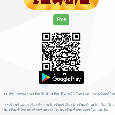
Free
>> ทำนายดวง รวมเซียมซี เสี่ยงเซียมซี จาก 20 วัดดัง และสถานที่ศักดิ์สิทธิ
>> เซียมซีแม่นๆ เซียมซีความรัก เซียมซีเสี่ยงรัก เซียมซีรายวัน เซียมซีก
อิม เซียมซีวัดแขก เซียมซีหลวงพ่อโสธร เซียมซีศาลหลักเมือง เป็นต้น