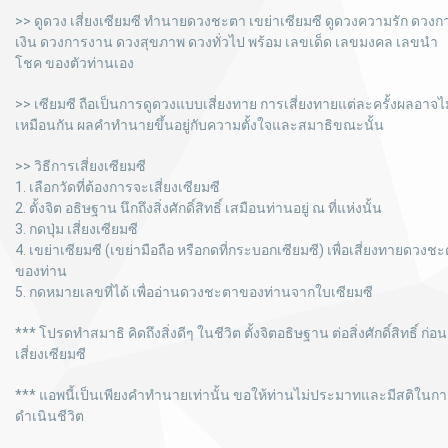
>> ดูดวง เสี่ยงเซียมซี ทำนายดวงชะตา เขย่าเซียมซี ดูดวงความรัก ดวงก
เงิน ดวงการงาน ดวงสุขภาพ ดวงทั่วไป พร้อม เลขเด็ด เลขมงคล เลขนำ
โชค ของตัวท่านเอง
>> เซียมซี ถือเป็นการดูดวงแบบเสี่ยงทาย การเสี่ยงทายแต่ละครั้งผลอาจไม
เหมือนกัน ผลคำทำนายขึ้นอยู่กับความตั้งใจและสมาธิขณะนั้น
>> วิธีการเสี่ยงเซียมซี
1. เลือกวัดที่ต้องการจะเสี่ยงเซียมซี
2. ตั้งจิต อธิษฐาน นึกถึงสิ่งศักดิ์สิทธิ์ เสมือนท่านอยู่ ณ ที่แห่งนั้น
3. กดปุ่ม เสี่ยงเซียมซี
4. เขย่าเซียมซี (เขย่ามือถือ หรือกดที่กระบอกเซียมซี) เพื่อเสี่ยงทายดวงช
ของท่าน
5. กดหมายเลขที่ได้ เพื่ออ่านดวงชะตาของท่านจากใบเซียมซี
*** โปรดทำสมาธิ คิดถึงสิ่งดีๆ ในชีวิต ตั้งจิตอธิษฐาน ต่อสิ่งศักดิ์สิทธิ์ ก่อน
เสี่ยงเซียมซี
*** แอพนี้เป็นเพียงคำทำนายเท่านั้น ขอให้ท่านไม่ประมาทและมีสติในก
ดำเนินชีวิต