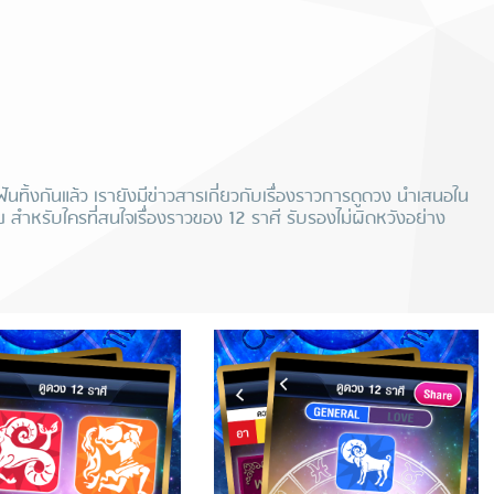
ิ้งกันแล้ว เรายังมีข่าวสารเกี่ยวกับเรื่องราวการดูดวง นำเสนอใน
ย สำหรับใครที่สนใจเรื่องราวของ 12 ราศี รับรองไม่ผิดหวังอย่าง