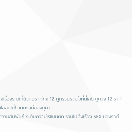
เรื่องราวเกี่ยวกับราศีทั้ง 12 ถูกรวบรวมไว้ที่นี่เลย ดูดวง 12 ราศี
ถูกโฉลกเกี่ยวกับราศีของคุณ
วามสัมพันธ์ ระดับความโรแมนติก รวมไปถึงเรื่อง SEX ของราศี