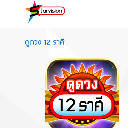
ดูดวง 12 ราศี