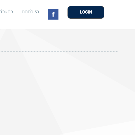
่วนตัว
ติดต่อเรา
LOGIN