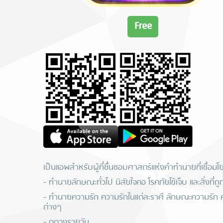
Free
เป็นแอพสำหรับผู้ที่ชื่นชอบศาสตร์แห่งคำทำนายที่เชื่อมโยง
- ทำนายลักษณะทั่วไป นิสัยใจคอ โรคภัยไข้เจ็บ และสิ่งที่
- ทำนายความรัก ความรักในแต่ละราศี ลักษณะความรัก ค
ต่างๆ
- ดูดวงรายวัน