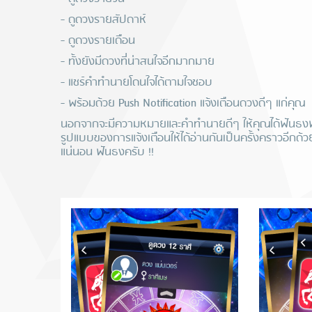
- ดูดวงรายสัปดาห์
- ดูดวงรายเดือน
- ทั้งยังมีดวงที่น่าสนใจอีกมากมาย
- แชร์คำทำนายโดนใจได้ตามใจชอบ
- พร้อมด้วย Push Notification แจ้งเตือนดวงดีๆ แก่คุณ
นอกจากจะมีความหมายและคำทำนายดีๆ ให้คุณได้ฟันธงฟันท
รูปแบบของการแจ้งเตือนให้ได้อ่านกันเป็นครั้งคราวอีกด้ว
แน่นอน ฟันธงครับ !!